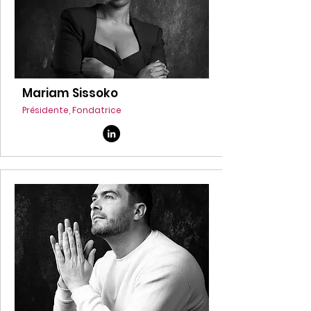
Mariam Sissoko
Présidente, Fondatrice