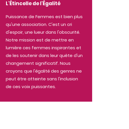
L'Étincelle de l'Égalité
Puissance de Femmes est bien plus
qu'une association. C'est un cri
d'espoir, une lueur dans l'obscurité.
Notre mission est de mettre en
lumière ces femmes inspirantes et
de les soutenir dans leur quête d'un
changement significatif. Nous
croyons que l'égalité des genres ne
peut être atteinte sans l'inclusion
de ces voix puissantes.
Agir pour l'impact féminin
Nous exhortons les pouvoirs publics