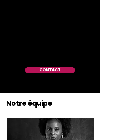
offrons une voix. C'est la voix
des femmes dévouées qui
combattent inlassablement
contre toutes les formes
d'injustice sociale, de
discrimination et de violence.
»
CONTACT
Notre équipe