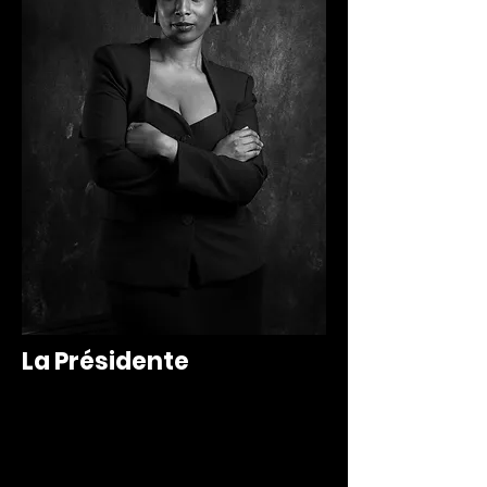
La Présidente
Mariam SISSOKO a été
témoin de l'invisibilité, du
manque de ressources et de