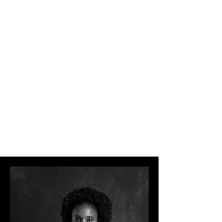
Les héroïnes de l'invisible
Ces femmes sont les héroïnes de
l'invisible, les porte-parole du non-dit,
et les pionnières du changement.
Ensemble, nous pouvons faire en
sorte que leur impact résonne dans
chaque coin de nos sociétés. Le
temps est venu de célébrer leur
détermination et de valoriser leurs
réalisations.