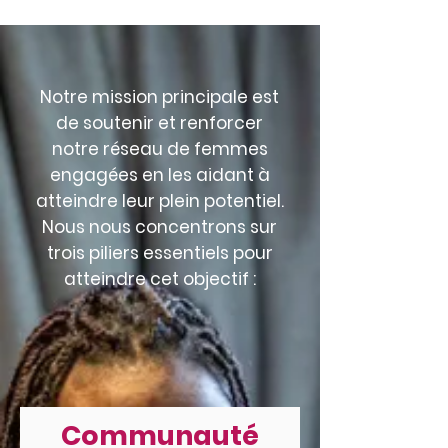
Notre mission principale est
de soutenir et renforcer
notre réseau de femmes
engagées en les aidant à
atteindre leur plein potentiel.
Nous nous concentrons sur
trois piliers essentiels pour
atteindre cet objectif :
Communauté