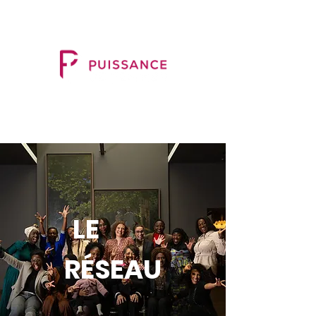
LE
RÉSEAU