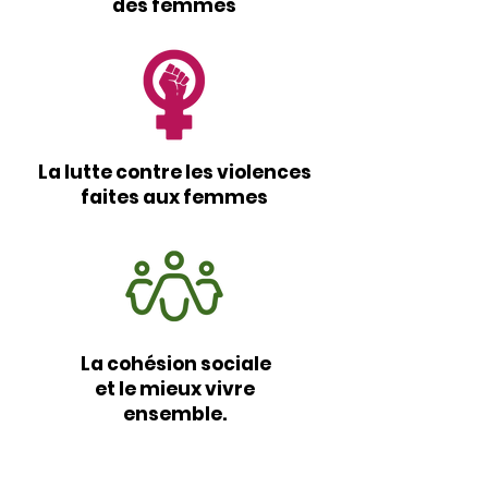
des femmes
La lutte contre les violences
faites aux femmes
La cohésion sociale
et le mieux vivre
ensemble.